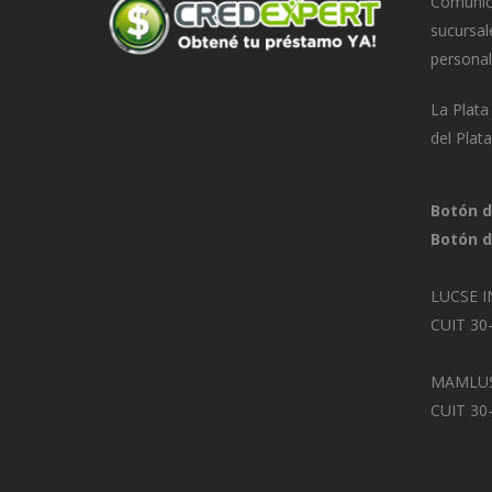
Comunica
sucursal
personal
La Plat
del Plat
Botón d
Botón d
LUCSE I
CUIT 30
MAMLUS
CUIT 30