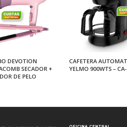
O DEVOTION
CAFETERA AUTOMAT
ACOMB SECADOR +
YELMO 900WTS – CA-
ADOR DE PELO
OFICINA CENTRAL