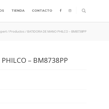
OS
TIENDA
CONTACTO
xpert
/
Productos
/
BATIDORA DE MANO PHILCO – BM8738PP
PHILCO – BM8738PP