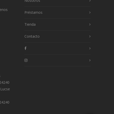
Nosotros
uenos
Préstamos
Tienda
Contacto
s
 24240
 Lucse
 24240