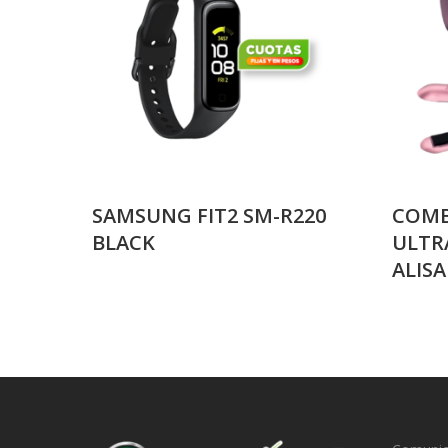
SAMSUNG FIT2 SM-R220
COMB
BLACK
ULTR
ALIS