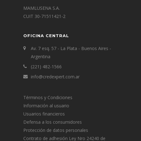
MAMLUSENA S.A.
CUIT 30-71511421-2
OFICINA CENTRAL
Av. 7 esq. 57 - La Plata - Buenos Aires -
Argentina
(221) 482-1566
info@credexpert.com.ar
Términos y Condiciones
Información al usuario
Usuarios financieros
Defensa a los consumidores
Protección de datos personales
Contrato de adhesión Ley Nro 24240 de