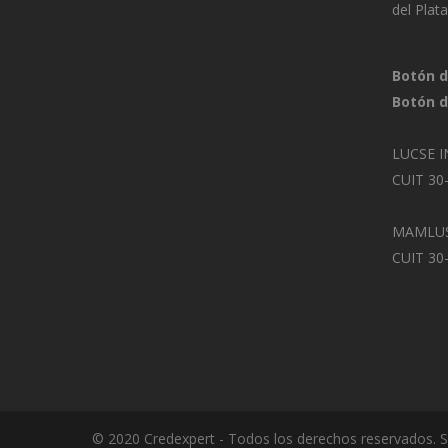
del Plat
Botón d
Botón d
LUCSE I
CUIT 30
MAMLUS
CUIT 30
© 2020 Credexpert - Todos los derechos reservados. S