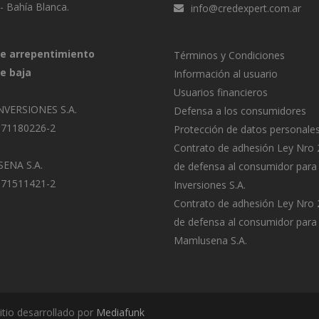
a- Bahía Blanca.
info@credexpert.com.ar
e arrepentimiento
Términos y Condiciones
e baja
Información al usuario
Usuarios financieros
NVERSIONES S.A.
Defensa a los consumidores
-71180226-2
Protección de datos personale
Contrato de adhesión Ley Nro
ENA S.A.
de defensa al consumidor para
-71511421-2
Inversiones S.A.
Contrato de adhesión Ley Nro
de defensa al consumidor para
Mamlusena S.A.
itio desarrollado por
Mediafunk