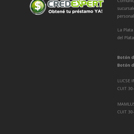
Comunica
sucursal
personal
La Plat
del Plat
Botón d
Botón d
LUCSE I
CUIT 30
MAMLUS
CUIT 30