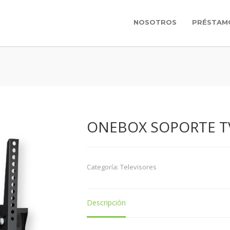
NOSOTROS
PRÉSTAM
ONEBOX SOPORTE TV 
Categoría:
Televisores
Descripción