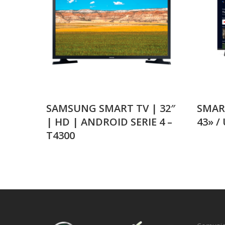
SAMSUNG SMART TV | 32″
SMAR
| HD | ANDROID SERIE 4 –
43» /
T4300