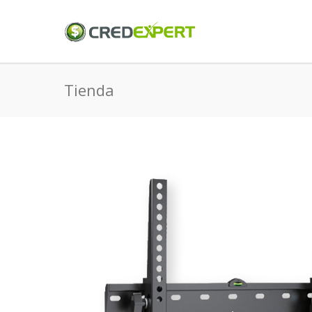
Tienda