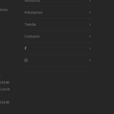
Nosotros
uenos
Préstamos
Tienda
Contacto
s
 24240
 Lucse
 24240