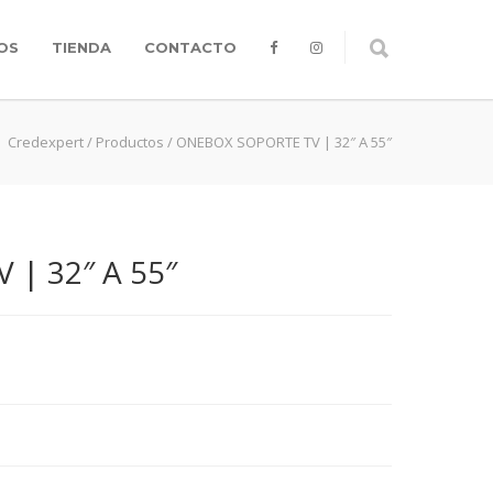
OS
TIENDA
CONTACTO
Credexpert
/
Productos
/
ONEBOX SOPORTE TV | 32″ A 55″
| 32″ A 55″