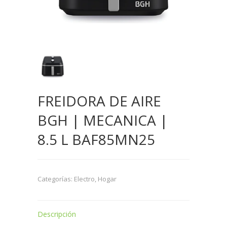
FREIDORA DE AIRE
BGH | MECANICA |
8.5 L BAF85MN25
Categorías:
Electro
,
Hogar
Descripción