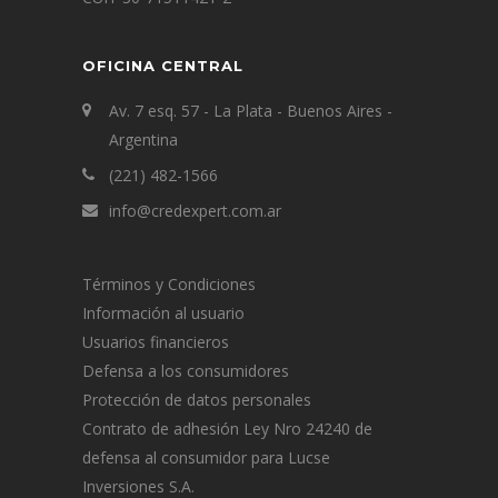
OFICINA CENTRAL
Av. 7 esq. 57 - La Plata - Buenos Aires -
Argentina
(221) 482-1566
info@credexpert.com.ar
Términos y Condiciones
Información al usuario
Usuarios financieros
Defensa a los consumidores
Protección de datos personales
Contrato de adhesión Ley Nro 24240 de
defensa al consumidor para Lucse
Inversiones S.A.