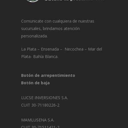
Comunicate con cualquiera de nuestras
sucursales, brindamos atención
personalizada.
La Plata – Ensenada – Necochea – Mar del
Plata- Bahía Blanca.
Botón de arrepentimiento
Botón de baja
LUCSE INVERSIONES S.A.
CUIT 30-71180226-2
MAMLUSENA S.A.
CUIT 30-71511421-2